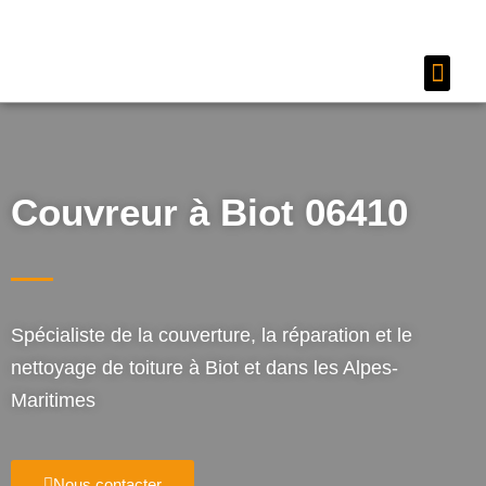
Couvreur 06
Nos services
Couvreur à Biot 06410
Spécialiste de la couverture, la réparation et le
nettoyage de toiture à Biot et dans les Alpes-
Maritimes
Nous contacter