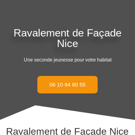
Ravalement de Façade
Nice
Une seconde jeunesse pour votre habitat
06 10 94 80 55
Ravalement de Façade Nice