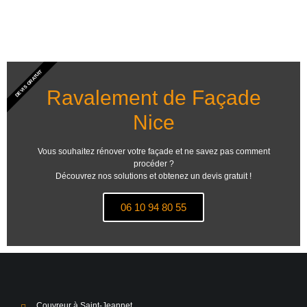
DEVIS GRATUIT
Ravalement de Façade
Nice
Vous souhaitez rénover votre façade et ne savez pas comment
procéder ?
Découvrez nos solutions et obtenez un devis gratuit !
06 10 94 80 55
Couvreur à Saint-Jeannet